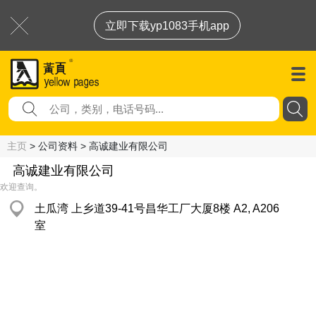
立即下载yp1083手机app
主页
> 公司资料 > 高诚建业有限公司
高诚建业有限公司
欢迎查询。
土瓜湾 上乡道39-41号昌华工厂大厦8楼 A2, A206
室