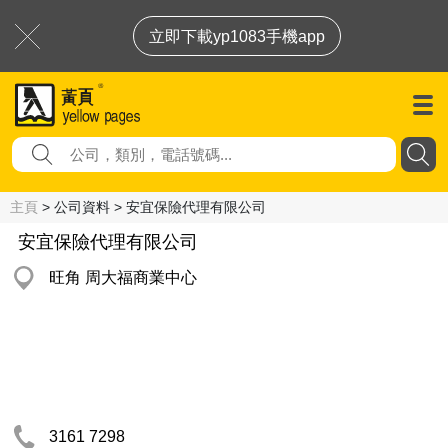
立即下載yp1083手機app
主頁
> 公司資料 > 安宜保險代理有限公司
安宜保險代理有限公司
旺角 周大福商業中心
3161 7298