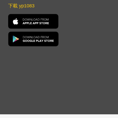
下載 yp1083