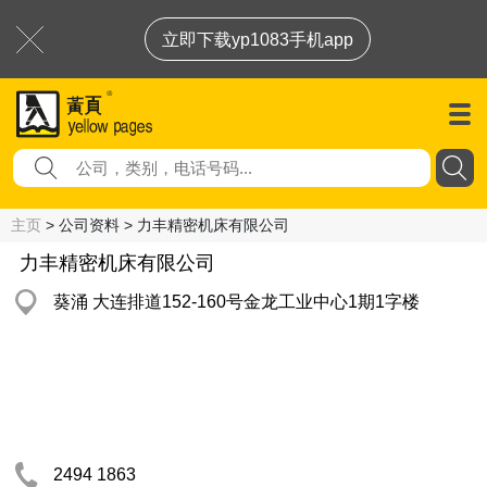
立即下载yp1083手机app
主页
> 公司资料 > 力丰精密机床有限公司
力丰精密机床有限公司
葵涌 大连排道152-160号金龙工业中心1期1字楼
2494 1863