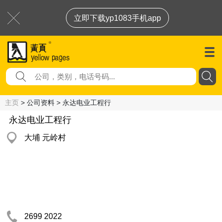
立即下载yp1083手机app
主页
> 公司资料 > 永达电业工程行
永达电业工程行
大埔 元岭村
2699 2022