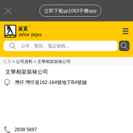
立即下載yp1083手機app
主頁
> 公司資料 > 文華相架裝裱公司
文華相架裝裱公司
灣仔 灣仔道162-164號地下B4號舖
2838 5697