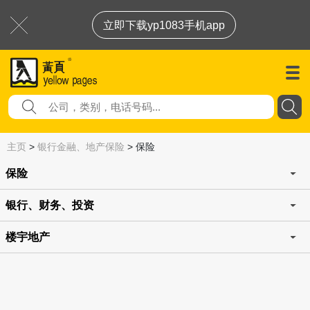
立即下载yp1083手机app
主页
>
银行金融、地产保险
>
保险
保险
银行、财务、投资
楼宇地产