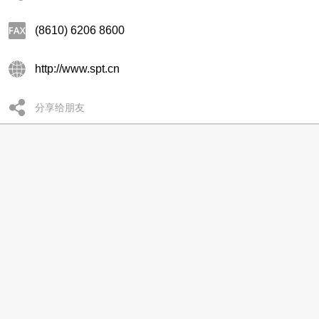
(8610) 6206 8600
http://www.spt.cn
分享给朋友