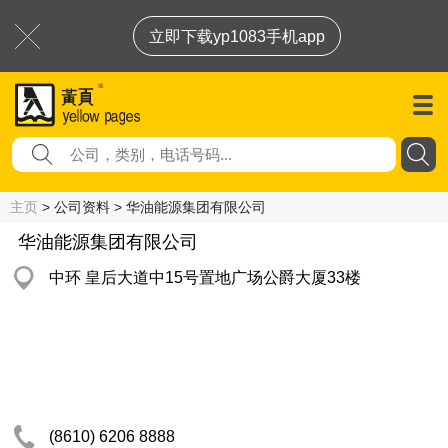
立即下载yp1083手机app
主页
> 公司资料 > 华油能源集团有限公司
华油能源集团有限公司
中环 皇后大道中15号置地广场公爵大厦33楼
(8610) 6206 8888