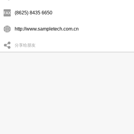
(8625) 8435 6650
http://www.sampletech.com.cn
分享给朋友