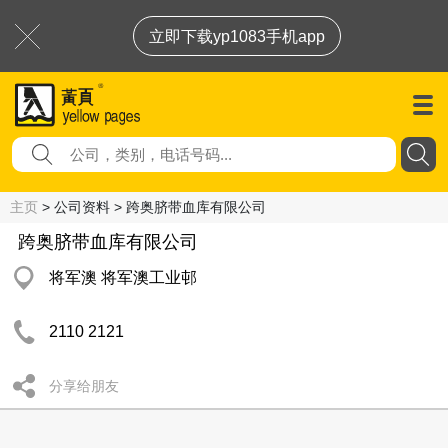
立即下载yp1083手机app
主页
> 公司资料 > 跨奥脐带血库有限公司
跨奥脐带血库有限公司
将军澳 将军澳工业邨
2110 2121
分享给朋友