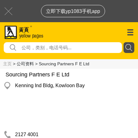
立即下载yp1083手机app
主页
> 公司资料 > Sourcing Partners F E Ltd
Sourcing Partners F E Ltd
Kenning Ind Bldg, Kowloon Bay
2127 4001