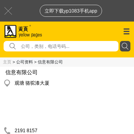
立即下载yp1083手机app
主页
> 公司资料 > 信意有限公司
信意有限公司
观塘 骆驼漆大厦
2191 8157