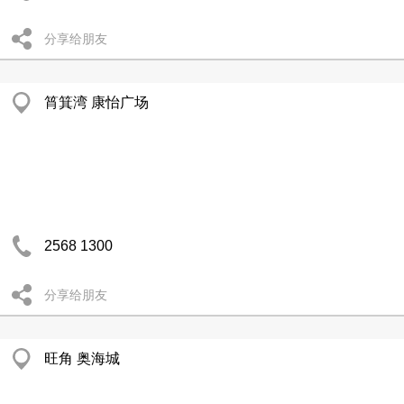
分享给朋友
筲箕湾 康怡广场
2568 1300
分享给朋友
旺角 奥海城