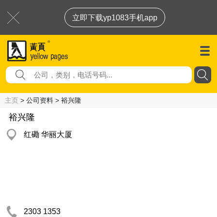
立即下载yp1083手机app
主页
> 公司资料 > 裕兴隆
裕兴隆
红磡 华丽大厦
2303 1353