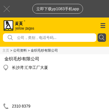
立即下载yp1083手机app
主页
> 公司资料 > 金织毛纱有限公司
金织毛纱有限公司
长沙湾 汇华工厂大厦
2310 8379