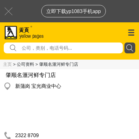
立即下载yp1083手机app
主页
> 公司资料 > 肇顺名滙河鲜专门店
肇顺名滙河鲜专门店
新蒲岗 宝光商业中心
2322 8709