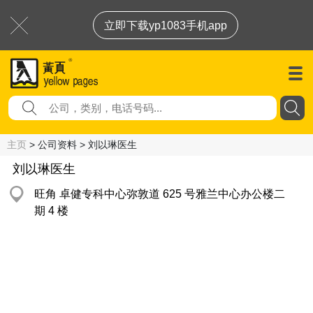
立即下载yp1083手机app
主页
> 公司资料 > 刘以琳医生
刘以琳医生
旺角 卓健专科中心弥敦道 625 号雅兰中心办公楼二
期 4 楼