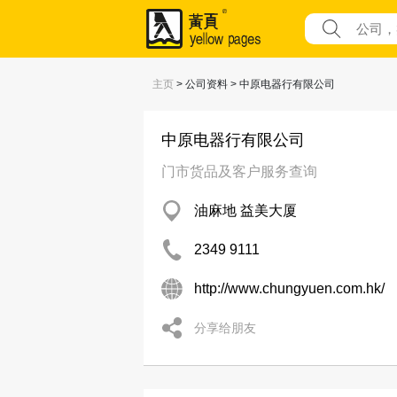
主页
> 公司资料 > 中原电器行有限公司
中原电器行有限公司
门市货品及客户服务查询
油麻地 益美大厦
2349 9111
http://www.chungyuen.com.hk/
分享给朋友