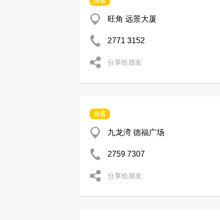
分店
旺角 远景大厦
2771 3152
分享给朋友
分店
九龙湾 德福广场
2759 7307
分享给朋友