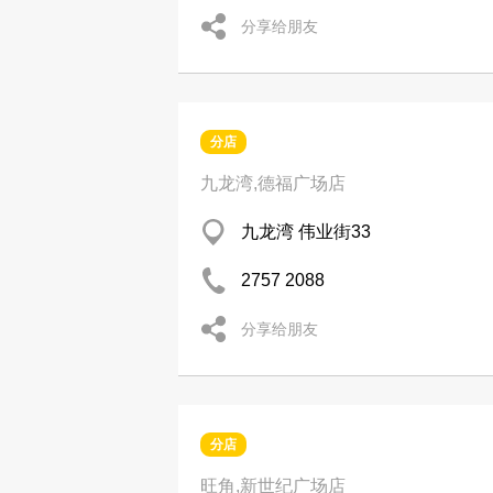
分享给朋友
分店
九龙湾,德福广场店
九龙湾 伟业街33
2757 2088
分享给朋友
分店
旺角,新世纪广场店