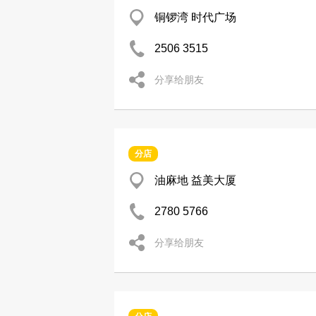
铜锣湾 时代广场
2506 3515
分享给朋友
分店
油麻地 益美大厦
2780 5766
分享给朋友