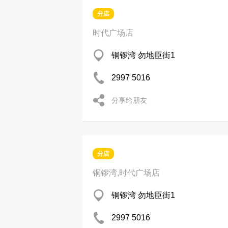
分店
时代广场店
铜锣湾 勿地臣街1
2997 5016
分享给朋友
分店
铜锣湾,时代广场店
铜锣湾 勿地臣街1
2997 5016