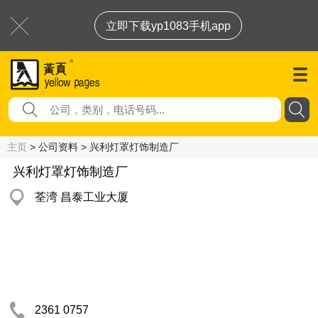
立即下载yp1083手机app
主页
> 公司资料 > 兴利灯罩灯饰制造厂
兴利灯罩灯饰制造厂
荃湾 昌泰工业大厦
2361 0757