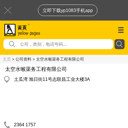
立即下载yp1083手机app
主页
> 公司资料 > 太空水喉渠务工程有限公司
太空水喉渠务工程有限公司
土瓜湾 旭日街11号志联昌工业大楼3A
2364 1757