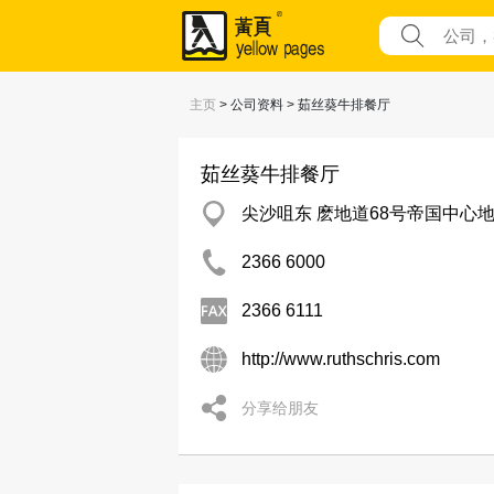
主页
> 公司资料 > 茹丝葵牛排餐厅
茹丝葵牛排餐厅
尖沙咀东 麽地道68号帝国中心
2366 6000
2366 6111
http://www.ruthschris.com
分享给朋友