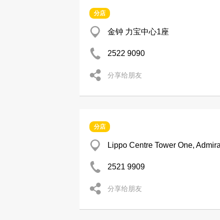
分店
金钟 力宝中心1座
2522 9090
分享给朋友
分店
Lippo Centre Tower One, Admira
2521 9909
分享给朋友