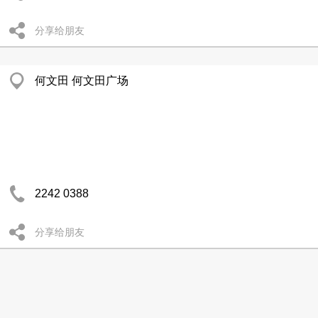
分享给朋友
何文田 何文田广场
2242 0388
分享给朋友