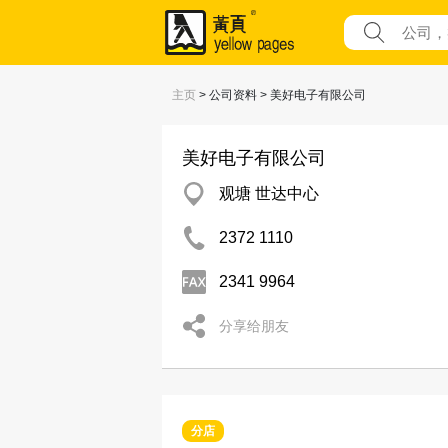
主页
> 公司资料 > 美好电子有限公司
美好电子有限公司
观塘 世达中心
2372 1110
2341 9964
分享给朋友
分店