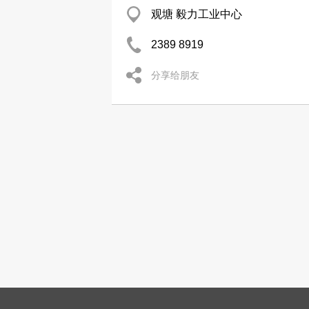
观塘 毅力工业中心
2389 8919
分享给朋友