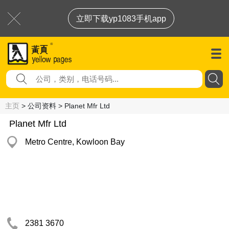
立即下载yp1083手机app
主页
> 公司资料 > Planet Mfr Ltd
Planet Mfr Ltd
Metro Centre, Kowloon Bay
2381 3670