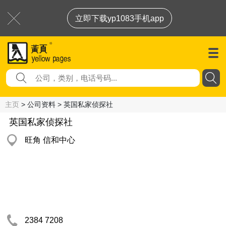
立即下载yp1083手机app
主页
> 公司资料 > 英国私家侦探社
英国私家侦探社
旺角 信和中心
2384 7208