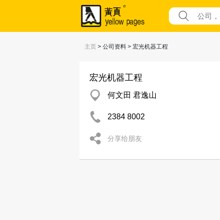
主页
> 公司资料 > 宏光机器工程
宏光机器工程
何文田 君逸山
2384 8002
分享给朋友