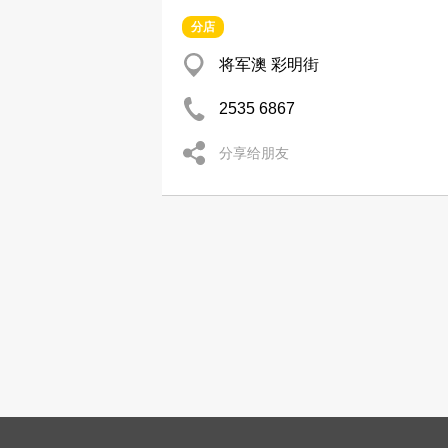
分店
将军澳 彩明街
2535 6867
分享给朋友