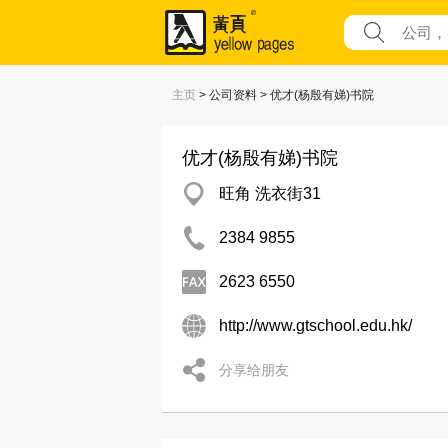
主页
> 公司资料 > 优才(杨殷有娣)书院
优才(杨殷有娣)书院
旺角 洗衣街31
2384 9855
2623 6550
http://www.gtschool.edu.hk/
分享给朋友