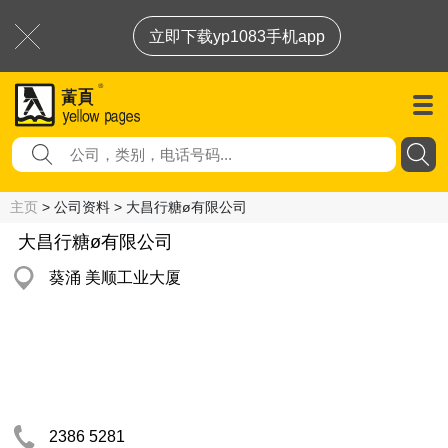
立即下载yp1083手机app
主页
> 公司资料 > 大昌行糖ø有限公司
大昌行糖ø有限公司
葵涌 美顺工业大厦
2386 5281