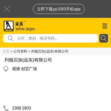
立即下载yp1083手机app
主页
> 公司资料 > 列顿贝加(远东)有限公司
列顿贝加(远东)有限公司
观塘 创贸广场
2398 2803