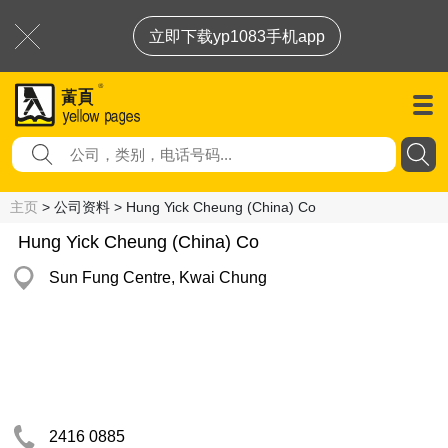
立即下载yp1083手机app
主页
> 公司资料 > Hung Yick Cheung (China) Co
Hung Yick Cheung (China) Co
Sun Fung Centre, Kwai Chung
2416 0885