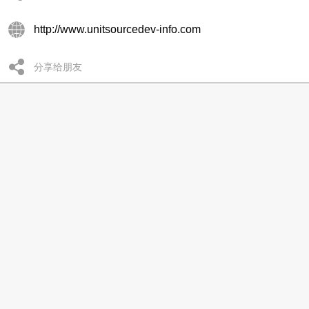
http://www.unitsourcedev-info.com
分享给朋友