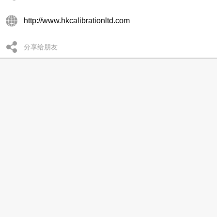
http://www.hkcalibrationltd.com
分享给朋友