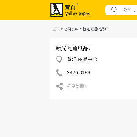
主页
> 公司资料 > 新光瓦通纸品厂
新光瓦通纸品厂
葵涌 丽晶中心
2426 8198
分享给朋友