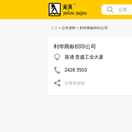
主页
> 公司资料 > 利华商标织印公司
利华商标织印公司
葵涌 贵盛工业大厦
2428 3503
分享给朋友