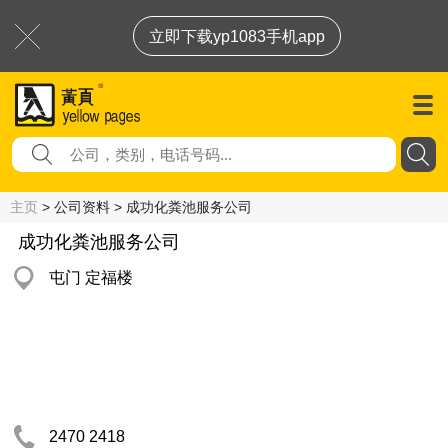
立即下载yp1083手机app
主页
> 公司资料 > 成功化粪池服务公司
成功化粪池服务公司
屯门 定福楼
2470 2418