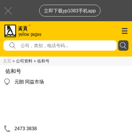
立即下载yp1083手机app
主页
> 公司资料 > 佑和号
佑和号
元朗 同益市场
2473 3838