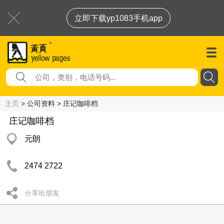
立即下载yp1083手机app
主页
> 公司资料 > 庄记咖啡档
庄记咖啡档
元朗
2474 2722
分享给朋友