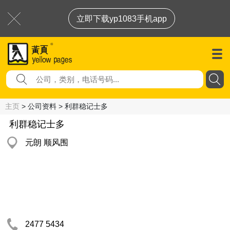
立即下载yp1083手机app
主页
> 公司资料 > 利群稳记士多
利群稳记士多
元朗 顺风围
2477 5434