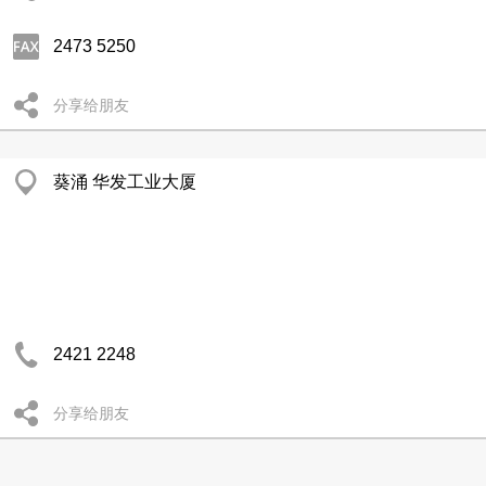
2473 5250
分享给朋友
葵涌 华发工业大厦
2421 2248
分享给朋友