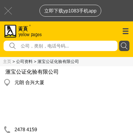
立即下载yp1083手机app
主页
> 公司资料 > 滙宝公证化验有限公司
滙宝公证化验有限公司
元朗 合兴大厦
2478 4159