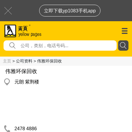
立即下载yp1083手机app
主页
> 公司资料 > 伟雅环保回收
伟雅环保回收
元朗 紫荆楼
2478 4886