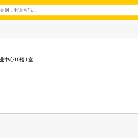
业中心10楼 I 室