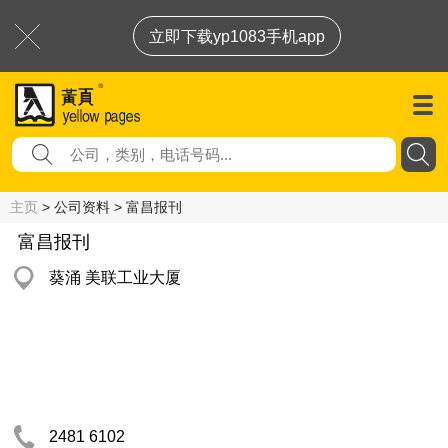
立即下载yp1083手机app
主页
> 公司资料 > 富昌报刊
富昌报刊
葵涌 美联工业大厦
2481 6102