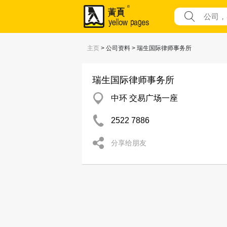
主页
> 公司资料 > 瑞生国际律师事务所
瑞生国际律师事务所
中环 交易广场一座
2522 7886
分享给朋友