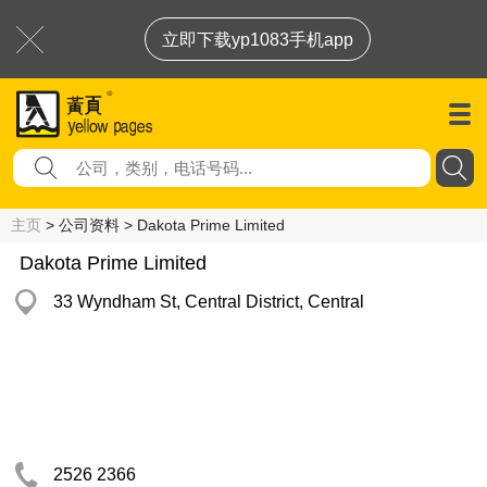
立即下载yp1083手机app
主页
> 公司资料 > Dakota Prime Limited
Dakota Prime Limited
33 Wyndham St, Central District, Central
2526 2366