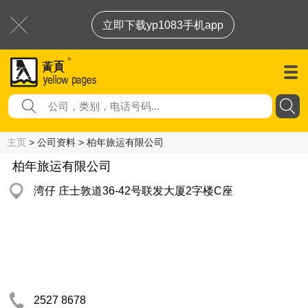
立即下载yp1083手机app
主页
> 公司资料 > 柏年旅运有限公司
柏年旅运有限公司
湾仔 庄士敦道36-42号联发大厦2字楼C座
2527 8678