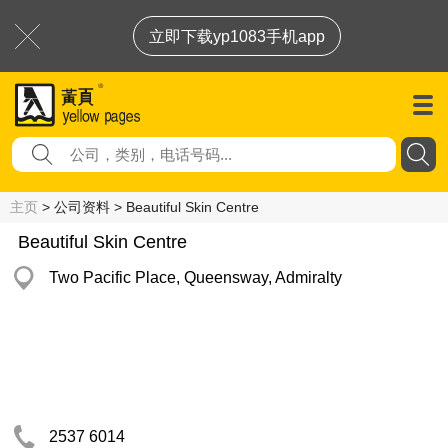
立即下载yp1083手机app
主页
> 公司资料 > Beautiful Skin Centre
Beautiful Skin Centre
Two Pacific Place, Queensway, Admiralty
2537 6014