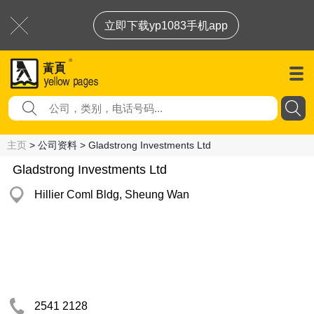
立即下载yp1083手机app
主页
> 公司资料 > Gladstrong Investments Ltd
Gladstrong Investments Ltd
Hillier Coml Bldg, Sheung Wan
2541 2128