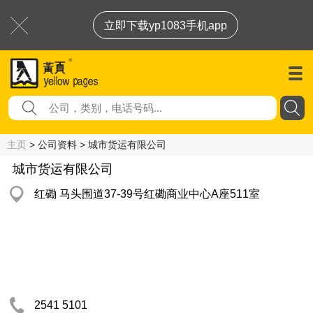
立即下载yp1083手机app
主页
> 公司资料 > 城市货运有限公司
城市货运有限公司
红磡 马头围道37-39号红磡商业中心A座511室
2541 5101