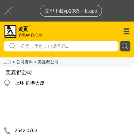
立即下载yp1083手机app
主页
> 公司资料 > 美嘉都公司
美嘉都公司
上环 侨港大厦
2542 0763